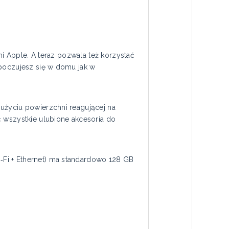
mi Apple. A teraz pozwala też korzystać
 poczujesz się w domu jak w
użyciu powierzchni reagującej na
ć wszystkie ulubione akcesoria do
Fi + Ethernet) ma standardowo 128 GB