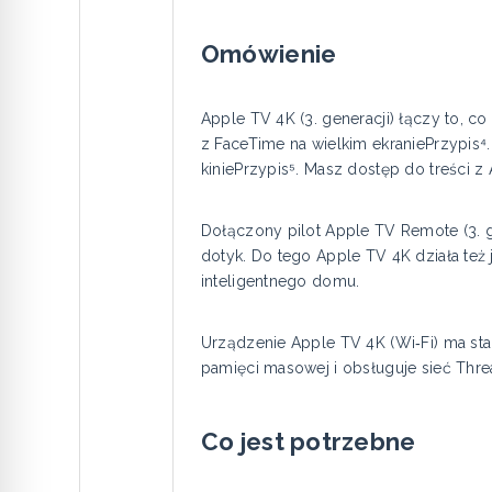
Omówienie
Apple TV 4K (3. generacji) łączy to, c
z FaceTime na wielkim ekraniePrzypis⁴
kiniePrzypis⁵. Masz dostęp do treści z
Dołączony pilot Apple TV Remote (3. g
dotyk. Do tego Apple TV 4K działa też
inteligentnego domu.
Urządzenie Apple TV 4K (Wi‑Fi) ma st
pamięci masowej i obsługuje sieć Thre
Co jest potrzebne