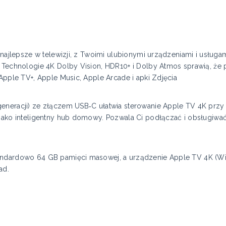
o najlepsze w telewizji, z Twoimi ulubionymi urządzeniami i usługa
. Technologie 4K Dolby Vision, HDR10+ i Dolby Atmos sprawią, że
 Apple TV+, Apple Music, Apple Arcade i apki Zdjęcia
eneracji) ze złączem USB‑C ułatwia sterowanie Apple TV 4K przy 
 jako inteligentny hub domowy. Pozwala Ci podłączać i obsługiwa
andardowo 64 GB pamięci masowej, a urządzenie Apple TV 4K (Wi‑
ad.