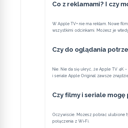
Co z reklamami? I czy 
W Apple TV+ nie ma reklam. Nowe filmy 
wszystkimi odcinkami. Możesz je wtedy
Czy do oglądania potrz
Nie. Nie da się ukryć, że Apple TV 4K 
i seriale Apple Original zawsze znajd
Czy filmy i seriale mogę
Oczywiście. Możesz pobrać ulubione ty
połączenia z Wi‑Fi.