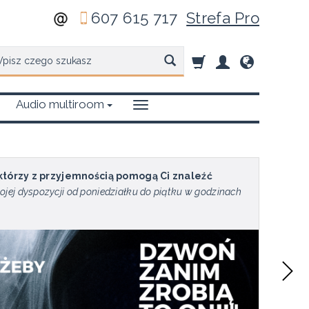
607 615 717
Strefa Pro
zukaj
Audio multiroom
 którzy z przyjemnością pomogą Ci znaleźć
ojej dyspozycji od poniedziałku do piątku w godzinach