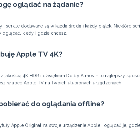
mogę oglądać na żądanie?
i seriale dodawane są w każdą środę i każdy piątek. Niektóre seri
 oglądać, kiedy i gdzie chcesz.
ebuję Apple TV 4K?
– z jakością 4K HDR i dźwiękiem Dolby Atmos – to najlepszy sposó
ziesz w apce Apple TV na Twoich ulubionych urządzeniach.
 pobierać do oglądania offline?
tuły Apple Original na swoje urządzenie Apple i oglądać je, gdzi