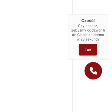
Cześć!
Czy chcesz,
żebyśmy oddzwonili
do Ciebie za darmo
w
28
sekund?
TAK