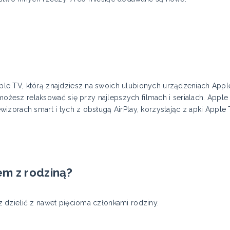
e TV, którą znajdziesz na swoich ulubionych urządzeniach Apple
ż możesz relaksować się przy najlepszych filmach i serialach. Appl
zorach smart i tych z obsługą AirPlay, korzystając z apki Apple T
em z rodziną?
 dzielić z nawet pięcioma członkami rodziny.