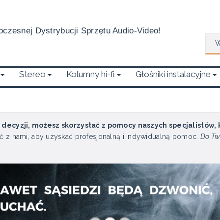
czesnej Dystrybucji Sprzętu Audio-Video!
Wys
Stereo
Kolumny hi-fi
Głośniki instalacyjne
u decyzji, możesz skorzystać z pomocy naszych specjalistów,
ć z nami, aby uzyskać profesjonalną i indywidualną pomoc.
Do Tw