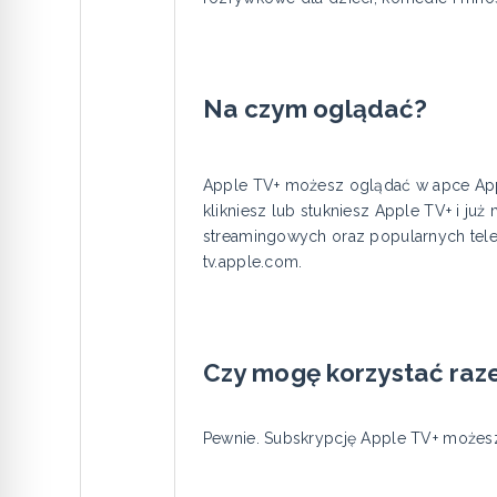
Na czym oglądać?
Apple TV+ możesz oglądać w apce Appl
klikniesz lub stukniesz Apple TV+ i ju
streamingowych oraz popularnych telewi
tv.apple.com.
Czy mogę korzystać raz
Pewnie. Subskrypcję Apple TV+ możesz