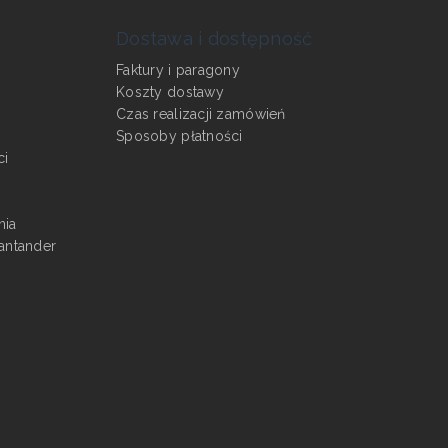
Dostawa i dostępność
Faktury i paragony
Koszty dostawy
Czas realizacji zamówień
Sposoby płatności
ci
nia
antander