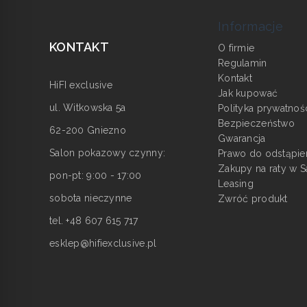
Informacje
KONTAKT
O firmie
Regulamin
Kontakt
HiFI exclusive
Jak kupować
ul. Witkowska 5a
Polityka prywatnoś
Bezpieczeństwo
62-200 Gniezno
Gwarancja
Salon pokazowy czynny:
Prawo do odstąpie
Zakupy na raty w S
pon-pt: 9:00 - 17:00
Leasing
sobota nieczynne
Zwróć produkt
tel. +48 607 615 717
esklep@hifiexclusive.pl