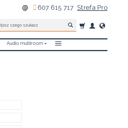
607 615 717
Strefa Pro
zukaj
Audio multiroom