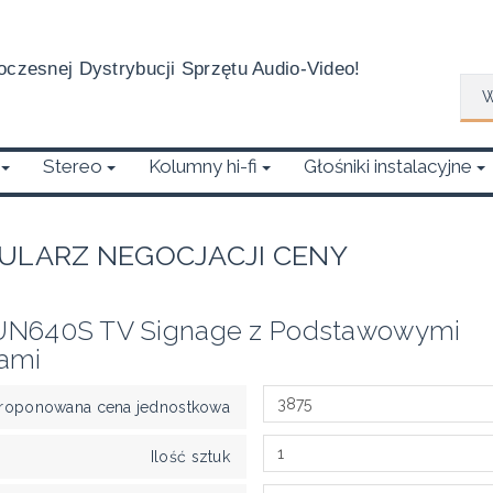
czesnej Dystrybucji Sprzętu Audio-Video!
Wys
Stereo
Kolumny hi-fi
Głośniki instalacyjne
ULARZ NEGOCJACJI CENY
UN640S TV Signage z Podstawowymi
ami
roponowana cena jednostkowa
Ilość sztuk