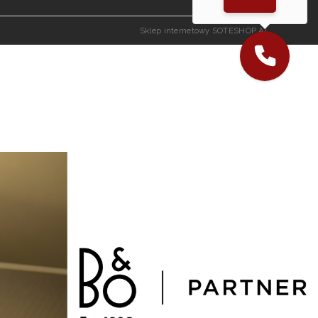
Sklep internetowy SOTESHOP AI